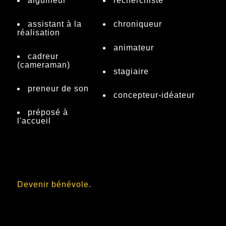
aiguilleur
recherchiste
assistant à la
chroniqueur
réalisation
animateur
cadreur
(cameraman)
stagiaire
preneur de son
concepteur-idéateur
préposé à
l'accueil
Devenir bénévole.