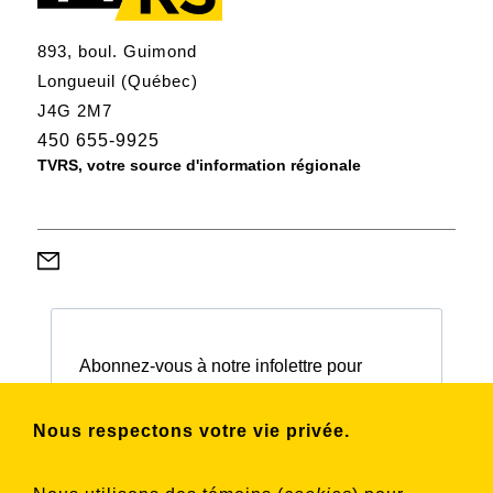
893, boul. Guimond
Longueuil (Québec)
J4G 2M7
450 655-9925
TVRS, votre source d'information régionale
Abonnez-vous à notre infolettre pour
connaître nos activités et nos émissions.
Nous respectons votre vie privée.
Choisissez les listes auxquelles vous