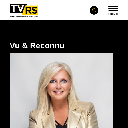
MENU
Vu & Reconnu