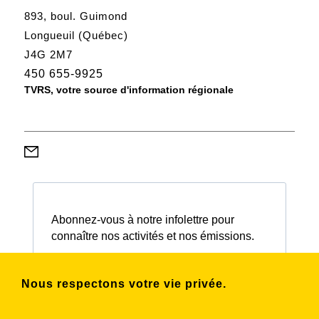
893, boul. Guimond
Longueuil (Québec)
J4G 2M7
450 655-9925
TVRS, votre source d'information régionale
Abonnez-vous à notre infolettre pour
connaître nos activités et nos émissions.
Nous respectons votre vie privée.
Choisissez les listes auxquelles vous
souhaitez vous inscrire