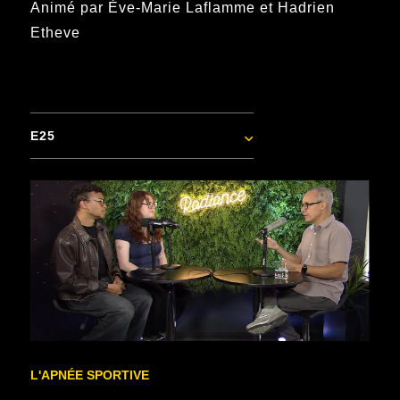
Animé par Ève-Marie Laflamme et Hadrien
Etheve
E25
L'APNÉE SPORTIVE