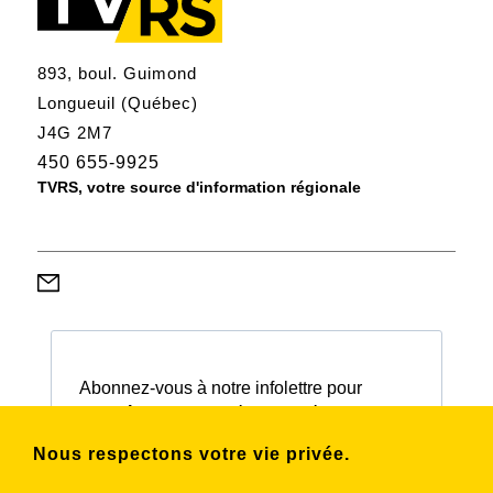
893, boul. Guimond
Longueuil (Québec)
J4G 2M7
450 655-9925
TVRS, votre source d'information régionale
Abonnez-vous à notre infolettre pour
connaître nos activités et nos émissions.
Nous respectons votre vie privée.