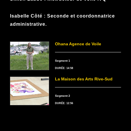
Isabelle Côté : Seconde et coordonnatrice
administrative.
Ohana Agence de Voile
Segment 1
DURÉE: 14:58
La Maison des Arts Rive-Sud
Segment 2
DURÉE: 12:56