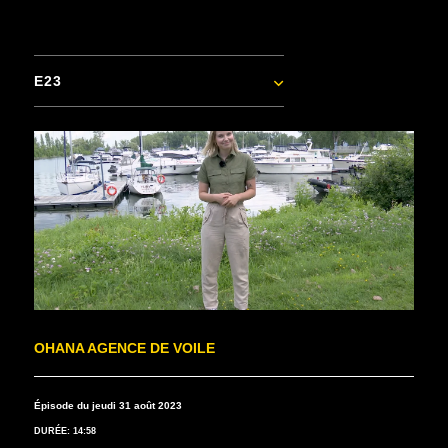
E23
OHANA AGENCE DE VOILE
Épisode du jeudi 31 août 2023
DURÉE: 14:58