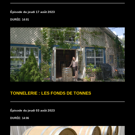
Épisode du jeudi 17 août 2023
DURÉE: 14:01
TONNELERIE : LES FONDS DE TONNES
Épisode du jeudi 03 août 2023
DURÉE: 14:06