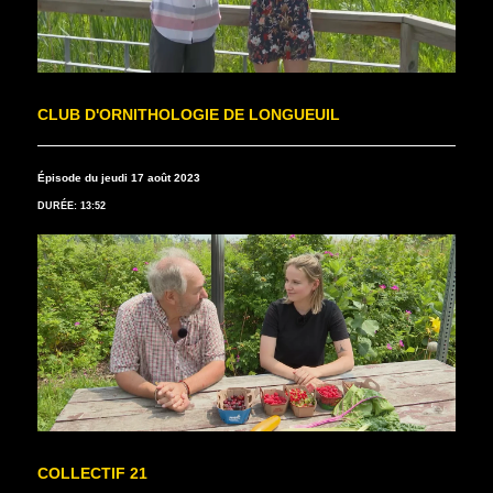
CLUB D'ORNITHOLOGIE DE LONGUEUIL
Épisode du jeudi 17 août 2023
DURÉE: 13:52
COLLECTIF 21