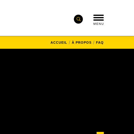
MENU
ACCUEIL
À PROPOS
FAQ