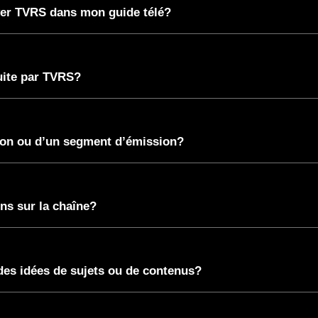
ver TVRS dans mon guide télé?
uite par TVRS?
ion ou d’un segment d’émission?
ns sur la chaîne?
es idées de sujets ou de contenus?