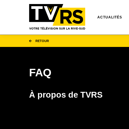
ACTUALITÉS
RETOUR
FAQ
À propos de TVRS