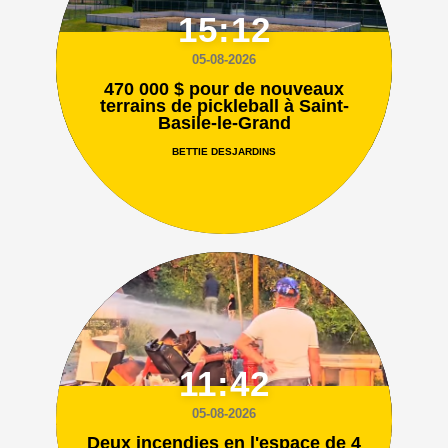
15:12
05-08-2026
470 000 $ pour de nouveaux
terrains de pickleball à Saint-
Basile-le-Grand
BETTIE DESJARDINS
11:42
05-08-2026
Deux incendies en l'espace de 4