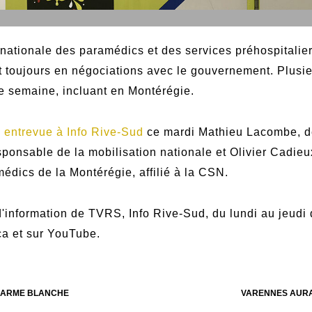
 nationale des paramédics et des services préhospitalie
t toujours en négociations avec le gouvernement. Plusieu
e semaine, incluant en Montérégie.
n
entrevue à Info Rive-Sud
ce mardi Mathieu Lacombe, d
ponsable de la mobilisation nationale et Olivier Cadieux
édics de la Montérégie, affilié à la CSN.
'information de TVRS, Info Rive-Sud, du lundi au jeudi 
.ca et sur YouTube.
L'ARME BLANCHE
VARENNES AURA