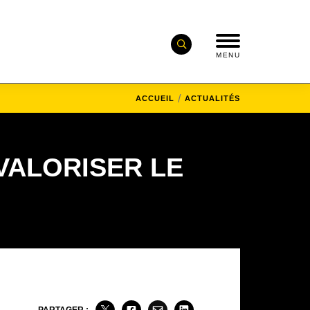
MENU
ACCUEIL
ACTUALITÉS
VALORISER LE