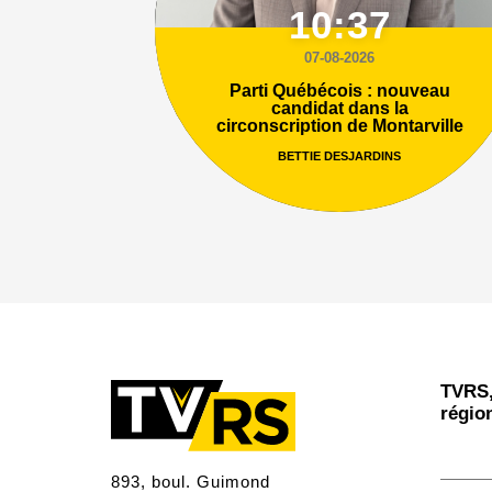
10:37
07-08-2026
Parti Québécois : nouveau
candidat dans la
circonscription de Montarville
BETTIE DESJARDINS
TVRS,
régio
893, boul. Guimond