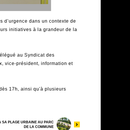
rs d’urgence dans un contexte de
rs initiatives à la grandeur de la
élégué au Syndicat des
, vice-président, information et
dès 17h, ainsi qu'à plusieurs
 SA PLAGE URBAINE AU PARC
DE LA COMMUNE