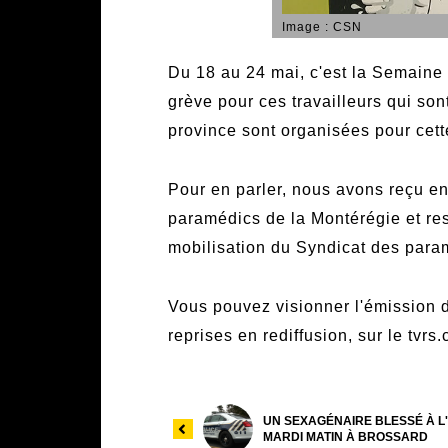
Image : CSN
Du 18 au 24 mai, c'est la Semaine
grève pour ces travailleurs qui son
province sont organisées pour cett
Pour en parler, nous avons reçu e
paramédics de la Montérégie et res
mobilisation du Syndicat des param
Vous pouvez visionner l'émission d
reprises en rediffusion, sur le tvrs
UN SEXAGÉNAIRE BLESSÉ À 
MARDI MATIN À BROSSARD