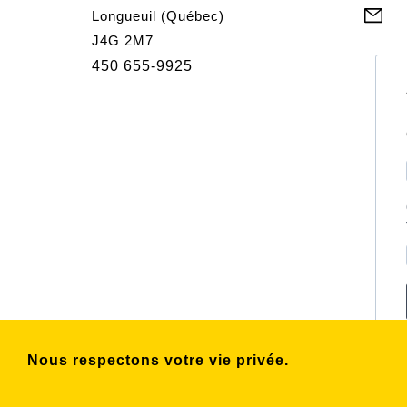
Longueuil (Québec)
J4G 2M7
450 655-9925
Nous respectons votre vie privée.