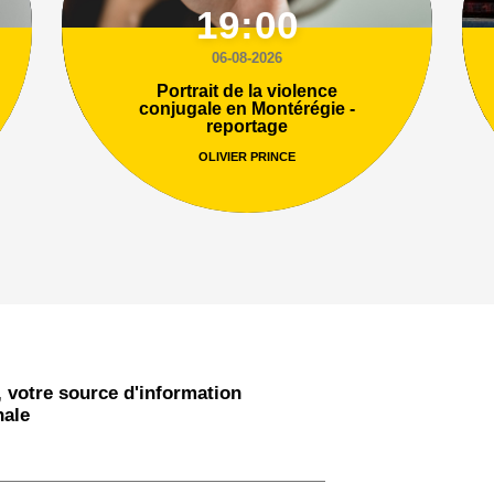
19:00
06-08-2026
Portrait de la violence
conjugale en Montérégie -
reportage
OLIVIER PRINCE
 votre source d'information
nale