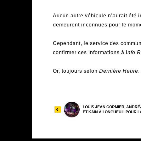
Aucun autre véhicule n’aurait été 
demeurent inconnues pour le mom
Cependant, le service des communi
confirmer ces informations à I
nfo 
Or, toujours selon
Dernière Heure
,
LOUIS JEAN CORMIER, ANDRÉ
ET KAÏN À LONGUEUIL POUR L