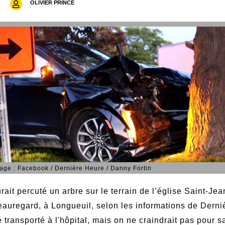
OLIVIER PRINCE
age : Facebook / Dernière Heure / Danny Fortin
it percuté un arbre sur le terrain de l’église Saint-Jea
 Beauregard, à Longueuil, selon les informations de Dern
transporté à l'hôpital, mais on ne craindrait pas pour sa