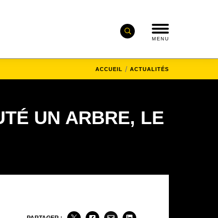
MENU
ACCUEIL
ACTUALITÉS
UTÉ UN ARBRE, LE