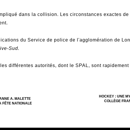
impliqué dans la collision. Les circonstances exactes de
ent.
cations du Service de police de l'agglomération de Lo
Rive-Sud.
 les différentes autorités, dont le SPAL, sont rapidement
HOCKEY : UNE M
ANNE A. MALETTE
COLLÈGE FRAN
A FÊTE NATIONALE