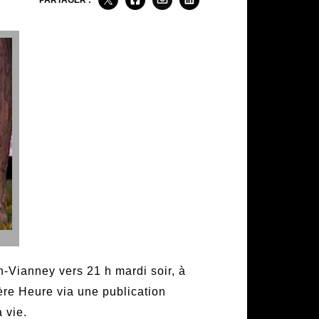
PARTAGER :
n-Vianney vers 21 h mardi soir, à
ière Heure via une publication
 vie.