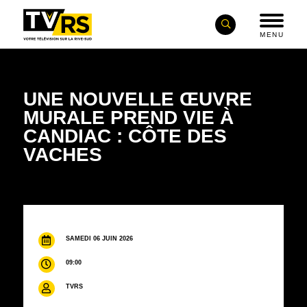
MENU
UNE NOUVELLE ŒUVRE
MURALE PREND VIE À
CANDIAC : CÔTE DES
VACHES
SAMEDI 06 JUIN 2026
09:00
TVRS