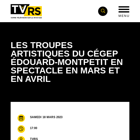
MENU
LES TROUPES
ARTISTIQUES DU CÉGEP
ÉDOUARD-MONTPETIT EN
SPECTACLE EN MARS ET
EN AVRIL
SAMEDI 18 MARS 2023
17:00
TVRS