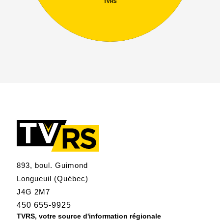
TVRS
893, boul. Guimond
Longueuil (Québec)
J4G 2M7
450 655-9925
TVRS, votre source d'information régionale