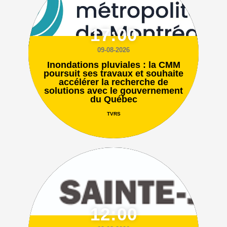
17:00
09-08-2026
Inondations pluviales : la CMM
poursuit ses travaux et souhaite
accélérer la recherche de
solutions avec le gouvernement
du Québec
TVRS
12:00