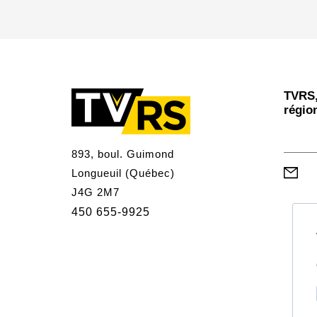
TVRS,
régio
893, boul. Guimond
Longueuil (Québec)
J4G 2M7
450 655-9925