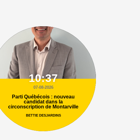
10:37
07-08-2026
Parti Québécois : nouveau
candidat dans la
circonscription de Montarville
BETTIE DESJARDINS