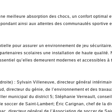
une meilleure absorption des chocs, un confort optimal e
épondant ainsi aux attentes des communautés sportive et
sentielle pour assurer un environnement de jeu sécuritai
partenaires scolaires une installation de haute qualité. 
essentiel qu’elles demeurent modernes et accessibles à t
oite) : Sylvain Villeneuve, directeur général intérimaire
aud, directeur du génie, de l’environnement et des trava
ler municipal du district 5; Stéphanie Verreault, conseil
de soccer de Saint-Lambert; Éric Carignan, chef de la divi
ac, directeur général de l’Association de soccer de Sai