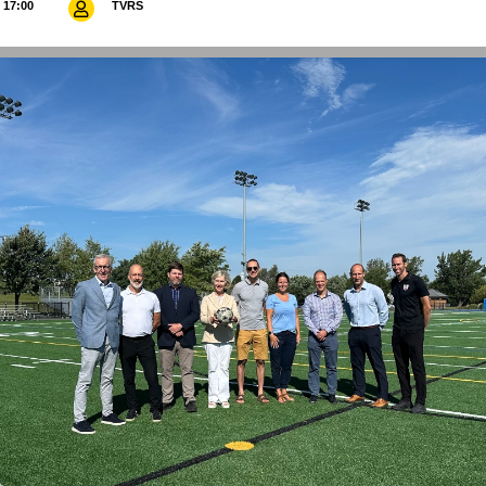
17:00
TVRS