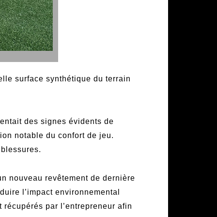
lle surface synthétique du terrain
ésentait des signes évidents de
tion notable du confort de jeu.
 blessures.
r un nouveau revêtement de dernière
duire l’impact environnemental
t récupérés par l’entrepreneur afin