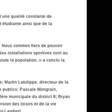
t une qualité constante de
 étudiante ainsi que de la
re. Nous sommes fiers de pouvoir
Nos installations sportives sont au
oute la population, » a conclu la
; Martin Latulippe, directeur de la
ux publics; Pascale Mongrain,
lère municipale du district 8; Bryan
sion des loisirs et de la vie
nt-Lambert.