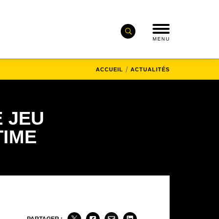
MENU
ACCUEIL
ACTUALITÉS
 JEU
TIME