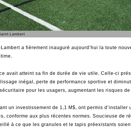
 Saint-Lambert
-Lambert a fièrement inauguré aujourd’hui la toute nouve
itime.
e avait atteint sa fin de durée de vie utile. Celle-ci pr
mplissage inégal, perte de performance sportive et diminu
 sécuritaire pour les usagers, augmentant les risques de
tant un investissement de 1,1 M$, ont permis d’installe
es, conforme aux plus récentes normes. Soucieuse de ré
eillé à ce que les granules et le tapis préexistants soien