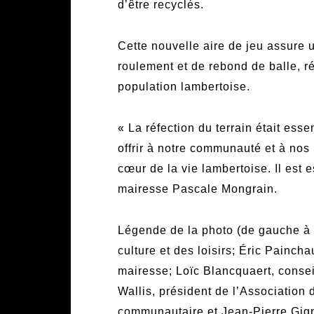
d’être recyclés.
Cette nouvelle aire de jeu assure 
roulement et de rebond de balle, r
population lambertoise.
« La réfection du terrain était es
offrir à notre communauté et à nos 
cœur de la vie lambertoise. Il est 
mairesse Pascale Mongrain.
Légende de la photo (de gauche à dr
culture et des loisirs; Éric Painch
mairesse; Loïc Blancquaert, conseil
Wallis, président de l’Association 
communautaire et Jean-Pierre Gign