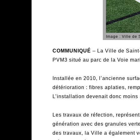
Image : Ville de
COMMUNIQUÉ
– La Ville de Saint
PVM3 situé au parc de la Voie mar
Installée en 2010, l’ancienne surfac
détérioration : fibres aplaties, re
L’installation devenait donc moins
Les travaux de réfection, représen
génération avec des granules vert
des travaux, la Ville a également v