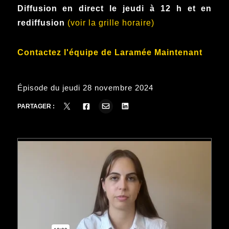
Diffusion en direct le jeudi à 12 h et en
rediffusion
(voir la grille horaire)
Contactez l'équipe de Laramée Maintenant
Épisode du jeudi 28 novembre 2024
PARTAGER :