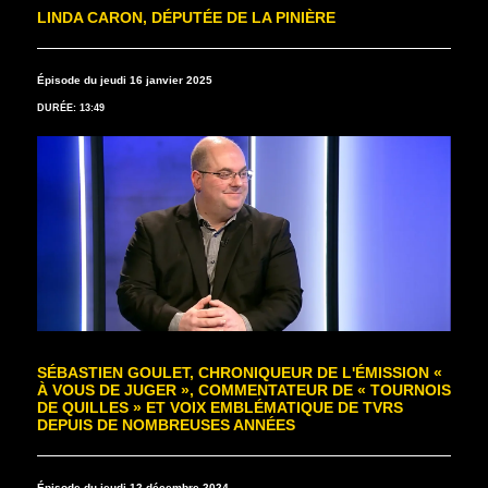
LINDA CARON, DÉPUTÉE DE LA PINIÈRE
Épisode du jeudi 16 janvier 2025
DURÉE: 13:49
SÉBASTIEN GOULET, CHRONIQUEUR DE L'ÉMISSION «
À VOUS DE JUGER », COMMENTATEUR DE « TOURNOIS
DE QUILLES » ET VOIX EMBLÉMATIQUE DE TVRS
DEPUIS DE NOMBREUSES ANNÉES
Épisode du jeudi 12 décembre 2024