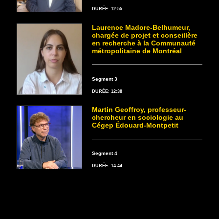
DURÉE: 12:55
Laurence Madore-Belhumeur,
chargée de projet et conseillère
en recherche à la Communauté
métropolitaine de Montréal
Segment 3
DURÉE: 12:38
Martin Geoffroy, professeur-
chercheur en sociologie au
Cégep Édouard-Montpetit
Segment 4
DURÉE: 14:44