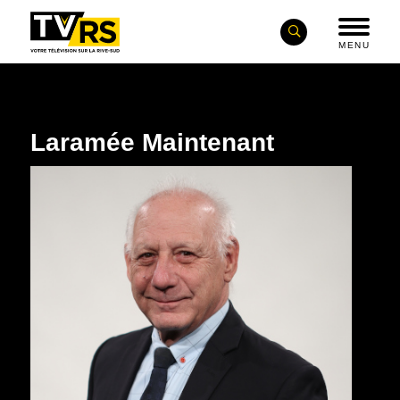
MENU
Laramée Maintenant