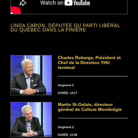
LINDA CARON, DÉPUTÉE DU PARTI LIBÉRAL
DU QUÉBEC DANS LA PINIÈRE
Charles Roberge, Président et
Chef de la Direction YHU
terminal
Segment 1
DURÉE: 14:17
Martin St-Gelais, directeur
général de Culture Montérégie
Segment 2
DURÉE: 13:38