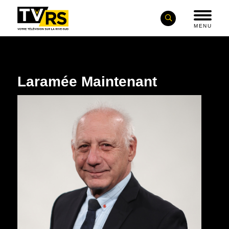
MENU
Laramée Maintenant