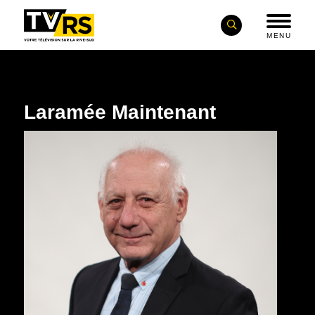
MENU
Laramée Maintenant