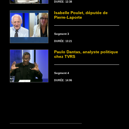
DURÉE: 12:38
Isabelle Poulet, députée de
Pierre-Laporte
Segment 3
DURÉE: 13:21
Paulo Dantas, analyste politique
chez TVRS
Segment 4
DURÉE: 14:06