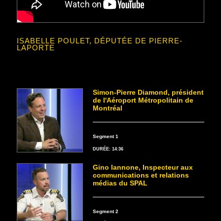
ISABELLE POULET, DÉPUTÉE DE PIERRE-
LAPORTE
Simon-Pierre Diamond, président
de l'Aéroport Métropolitain de
Montréal
Segment 1
DURÉE: 14:36
Gino Iannone, Inspecteur aux
communications et relations
médias du SPAL
Segment 2