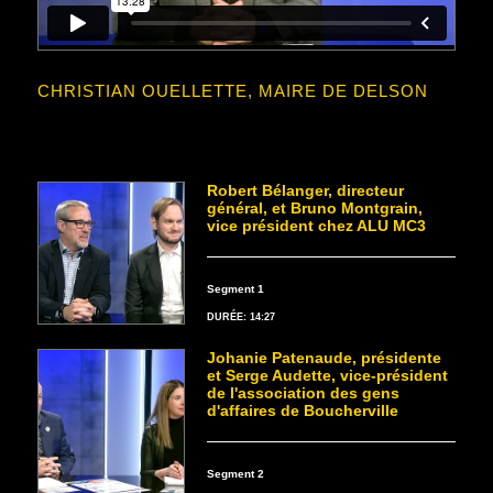
CHRISTIAN OUELLETTE, MAIRE DE DELSON
Robert Bélanger, directeur
général, et Bruno Montgrain,
vice président chez ALU MC3
Segment 1
DURÉE: 14:27
Johanie Patenaude, présidente
et Serge Audette, vice-président
de l'association des gens
d'affaires de Boucherville
Segment 2