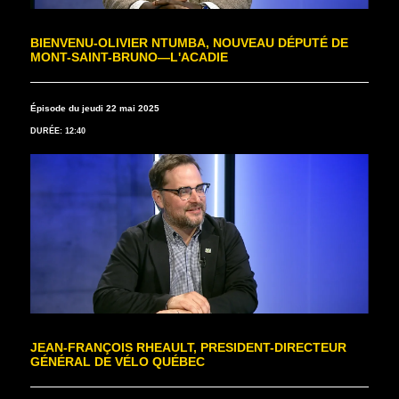
BIENVENU-OLIVIER NTUMBA, NOUVEAU DÉPUTÉ DE
MONT-SAINT-BRUNO—L'ACADIE
Épisode du jeudi 22 mai 2025
DURÉE: 12:40
JEAN-FRANÇOIS RHEAULT, PRESIDENT-DIRECTEUR
GÉNÉRAL DE VÉLO QUÉBEC