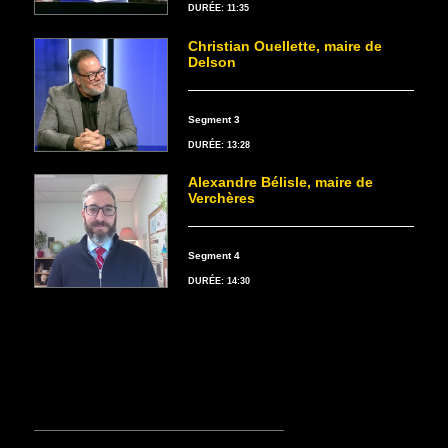
DURÉE: 11:35
Christian Ouellette, maire de
Delson
Segment 3
DURÉE: 13:28
Alexandre Bélisle, maire de
Verchères
Segment 4
DURÉE: 14:30