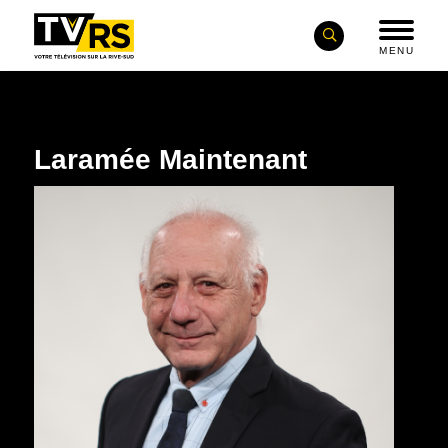
MENU
Laramée Maintenant