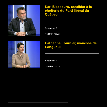
Karl Blackburn, candidat à la
chefferie du Parti libéral du
Québec
Segment 3
DURÉE: 13:41
Catherine Fournier, mairesse de
Longueuil
Segment 4
DURÉE: 14:28