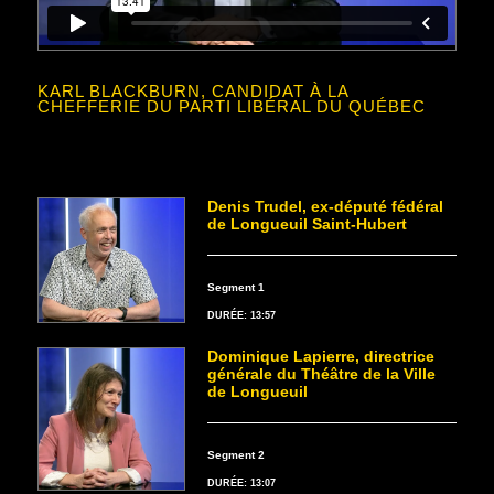
KARL BLACKBURN, CANDIDAT À LA
CHEFFERIE DU PARTI LIBÉRAL DU QUÉBEC
Denis Trudel, ex-député fédéral
de Longueuil Saint-Hubert
Segment 1
DURÉE: 13:57
Dominique Lapierre, directrice
générale du Théâtre de la Ville
de Longueuil
Segment 2
DURÉE: 13:07