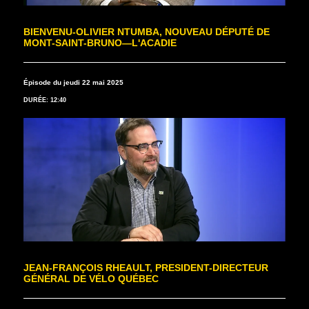
BIENVENU-OLIVIER NTUMBA, NOUVEAU DÉPUTÉ DE
MONT-SAINT-BRUNO—L'ACADIE
Épisode du jeudi 22 mai 2025
DURÉE: 12:40
JEAN-FRANÇOIS RHEAULT, PRESIDENT-DIRECTEUR
GÉNÉRAL DE VÉLO QUÉBEC