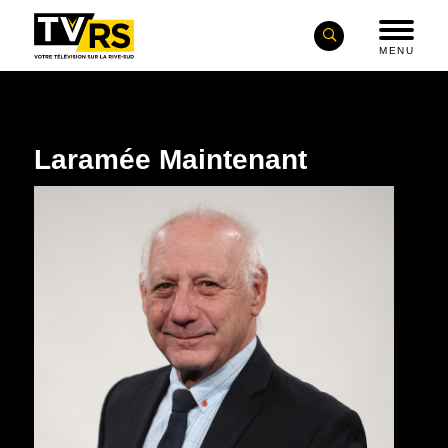
MENU
Laramée Maintenant