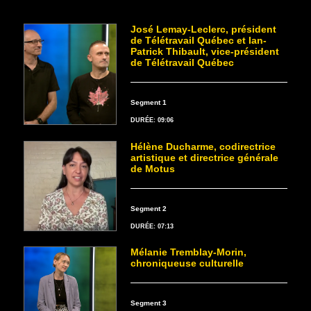
José Lemay-Leclerc, président
de Télétravail Québec et Ian-
Patrick Thibault, vice-président
de Télétravail Québec
Segment 1
DURÉE: 09:06
Hélène Ducharme, codirectrice
artistique et directrice générale
de Motus
Segment 2
DURÉE: 07:13
Mélanie Tremblay-Morin,
chroniqueuse culturelle
Segment 3