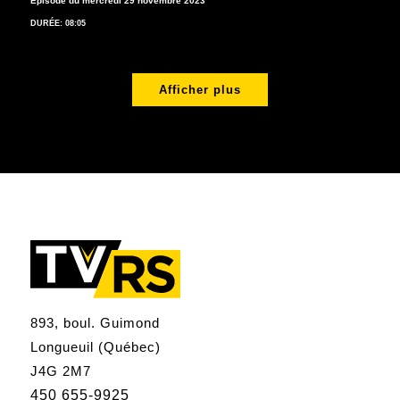
Épisode du mercredi 29 novembre 2023
DURÉE: 08:05
Afficher plus
893, boul. Guimond
Longueuil (Québec)
J4G 2M7
450 655-9925