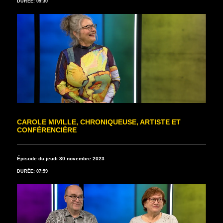
DURÉE: 09:30
CAROLE MIVILLE, CHRONIQUEUSE, ARTISTE ET
CONFÉRENCIÈRE
Épisode du jeudi 30 novembre 2023
DURÉE: 07:59