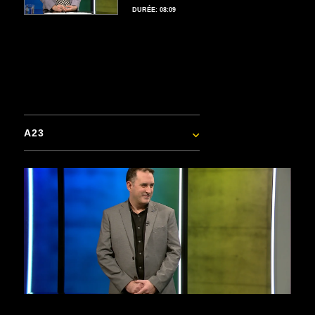
DURÉE: 08:09
A23