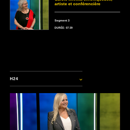
artiste et conférencière
Segment 3
DURÉE: 07:39
H24