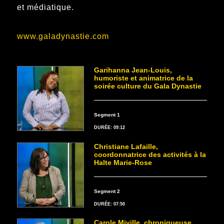
et médiatique.
www.galadynastie.com
Garihanna Jean-Louis,
humoriste et animatrice de la
soirée culture du Gala Dynastie
Segment 1
DURÉE: 09:12
Christiane Lafaille,
coordonnatrice des activités à la
Halte Marie-Rose
Segment 2
DURÉE: 07:50
Carole Miville, chroniqueuse,