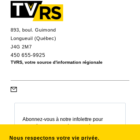
893, boul. Guimond
Longueuil (Québec)
J4G 2M7
450 655-9925
TVRS, votre source d'information régionale
Abonnez-vous à notre infolettre pour
connaître nos activités et nos émissions.
Nous respectons votre vie privée.