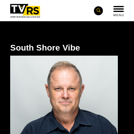
MENU
South Shore Vibe