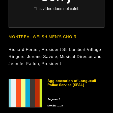
MONTREAL WELSH MEN'S CHOIR
Richard Fortier; President St. Lambert Village
Ringers, Jerome Savoie; Musical Director and
Jennifer Fallon; President
Agglomeration of Longueuil
Police Service (SPAL)
Segment 1
DURÉE: 11:25