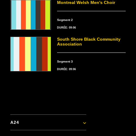
Montreal Welsh Men's Choir
Segment 2
DURÉE: 09:06
South Shore Black Community
Association
Segment 3
DURÉE: 09:06
A24