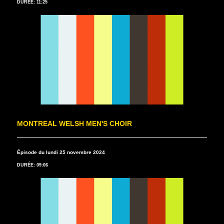
DURÉE: 11:25
MONTREAL WELSH MEN'S CHOIR
Épisode du lundi 25 novembre 2024
DURÉE: 09:06