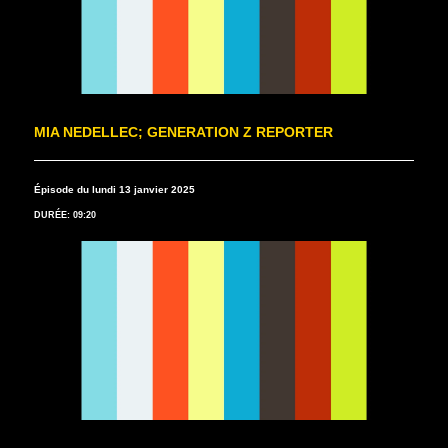
MIA NEDELLEC; GENERATION Z REPORTER
Épisode du lundi 13 janvier 2025
DURÉE: 09:20