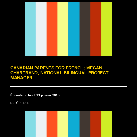
CANADIAN PARENTS FOR FRENCH; MEGAN
CHARTRAND; NATIONAL BILINGUAL PROJECT
MANAGER
Épisode du lundi 13 janvier 2025
DURÉE: 10:16