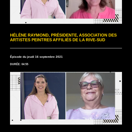
HÉLÈNE RAYMOND, PRÉSIDENTE, ASSOCIATION DES
ARTISTES PEINTRES AFFILIÉS DE LA RIVE-SUD
Épisode du jeudi 16 septembre 2021
DURÉE: 04:55