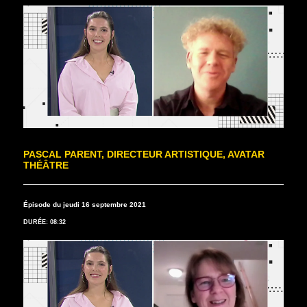
PASCAL PARENT, DIRECTEUR ARTISTIQUE, AVATAR
THÉÂTRE
Épisode du jeudi 16 septembre 2021
DURÉE: 08:32