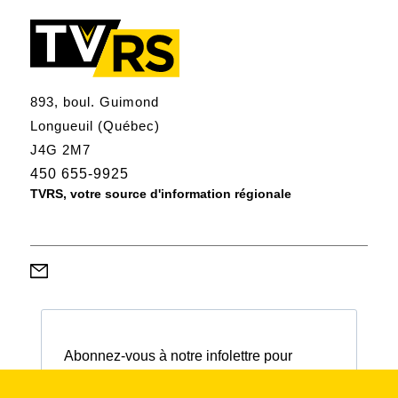
893, boul. Guimond
Longueuil (Québec)
J4G 2M7
450 655-9925
TVRS, votre source d'information régionale
Abonnez-vous à notre infolettre pour
connaître nos activités et nos émissions.