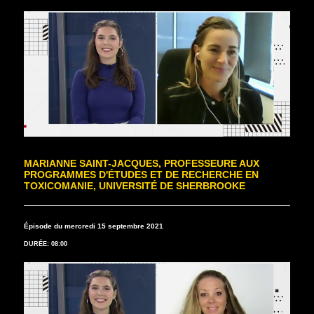
MARIANNE SAINT-JACQUES, PROFESSEURE AUX
PROGRAMMES D'ÉTUDES ET DE RECHERCHE EN
TOXICOMANIE, UNIVERSITÉ DE SHERBROOKE
Épisode du mercredi 15 septembre 2021
DURÉE: 08:00