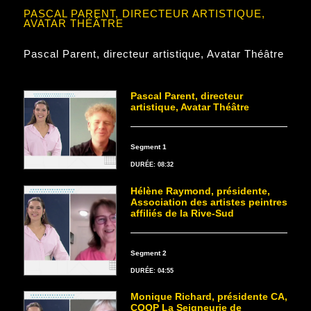
PASCAL PARENT, DIRECTEUR ARTISTIQUE,
AVATAR THÉÂTRE
Pascal Parent, directeur artistique, Avatar Théâtre
Pascal Parent, directeur
artistique, Avatar Théâtre
Segment 1
DURÉE: 08:32
Hélène Raymond, présidente,
Association des artistes peintres
affiliés de la Rive-Sud
Segment 2
DURÉE: 04:55
Monique Richard, présidente CA,
COOP La Seigneurie de