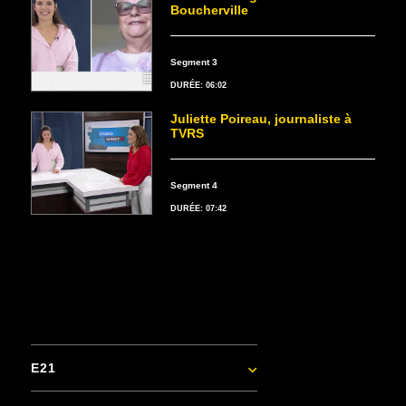
Boucherville
Segment 3
DURÉE: 06:02
Juliette Poireau, journaliste à
TVRS
Segment 4
DURÉE: 07:42
E21